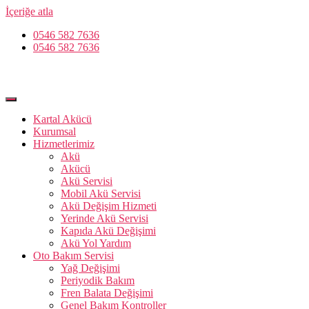
İçeriğe atla
0546 582 7636
0546 582 7636
Kartal Akücü
Kurumsal
Hizmetlerimiz
Akü
Akücü
Akü Servisi
Mobil Akü Servisi
Akü Değişim Hizmeti
Yerinde Akü Servisi
Kapıda Akü Değişimi
Akü Yol Yardım
Oto Bakım Servisi
Yağ Değişimi
Periyodik Bakım
Fren Balata Değişimi
Genel Bakım Kontroller