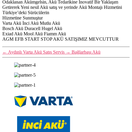
Odaklanan Akümgelsin, Akü Tedarikine İnovatif Bir Yaklaşım
Getirerek Yeni nesil Akü satış ve yerinde Akü Montajı Hizmetini
Türkiye’deki Sürücülerin
Hizmetine Sunmuştur
Varta Akü İnci Akü Mutlu Akü
Bosch Akü Duracell Hugel Akü
Exiad Akü Mool Akü Fiamm Akü
AGM EFB START STOP AKÜ SATIŞIMIZ MEVCUTTUR
←
Aydınlı Varta Akü Satış Servis
→
Bağlarbaşı Akü