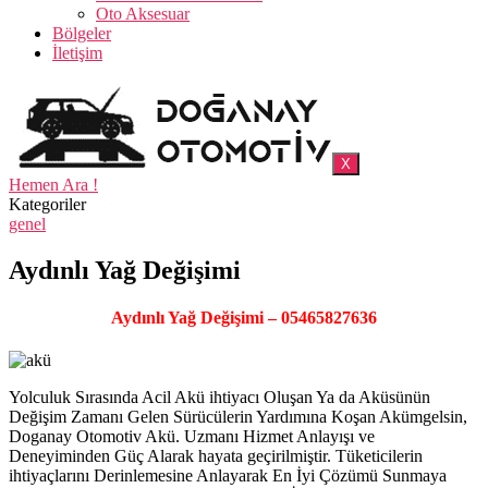
Oto Aksesuar
Bölgeler
İletişim
X
Hemen Ara !
Kategoriler
genel
Aydınlı Yağ Değişimi
Aydınlı Yağ Değişimi – 05465827636
Yolculuk Sırasında Acil Akü ihtiyacı Oluşan Ya da Aküsünün
Değişim Zamanı Gelen Sürücülerin Yardımına Koşan Akümgelsin,
Doganay Otomotiv Akü. Uzmanı Hizmet Anlayışı ve
Deneyiminden Güç Alarak hayata geçirilmiştir. Tüketicilerin
ihtiyaçlarını Derinlemesine Anlayarak En İyi Çözümü Sunmaya