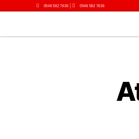
0546 582 7636
0546 582 7636
A