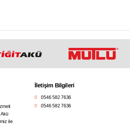
İletişim Bilgileri
0546 582 7636
0546 582 7636
izmeti
4 Akü
miz ile