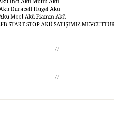
Akü İnci Akü Mutlu Akü
Akü Duracell Hugel Akü
 Akü Mool Akü Fiamm Akü
FB START STOP AKÜ SATIŞIMIZ MEVCUTTU