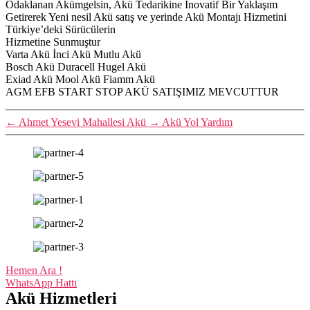
Odaklanan Akümgelsin, Akü Tedarikine İnovatif Bir Yaklaşım
Getirerek Yeni nesil Akü satış ve yerinde Akü Montajı Hizmetini
Türkiye’deki Sürücülerin
Hizmetine Sunmuştur
Varta Akü İnci Akü Mutlu Akü
Bosch Akü Duracell Hugel Akü
Exiad Akü Mool Akü Fiamm Akü
AGM EFB START STOP AKÜ SATIŞIMIZ MEVCUTTUR
←
Ahmet Yesevi Mahallesi Akü
→
Akü Yol Yardım
Hemen Ara !
WhatsApp Hattı
Akü Hizmetleri