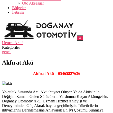
Oto Aksesuar
Bölgeler
İletişim
X
Hemen Ara !
Kategoriler
genel
Akfırat Akü
Akfırat Akü – 05465827636
Yolculuk Sırasında Acil Akü ihtiyacı Oluşan Ya da Aküsünün
Değişim Zamanı Gelen Sürücülerin Yardımına Koşan Akümgelsin,
Doganay Otomotiv Akü. Uzmanı Hizmet Anlayışı ve
Deneyiminden Güç Alarak hayata geçirilmiştir. Tüketicilerin
ihtiyaçlarını Derinlemesine Anlayarak En İyi Çözümü Sunmaya