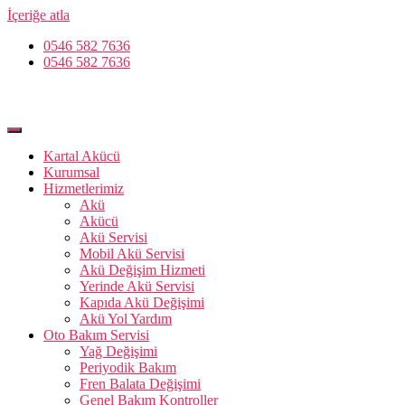
İçeriğe atla
0546 582 7636
0546 582 7636
Kartal Akücü
Kurumsal
Hizmetlerimiz
Akü
Akücü
Akü Servisi
Mobil Akü Servisi
Akü Değişim Hizmeti
Yerinde Akü Servisi
Kapıda Akü Değişimi
Akü Yol Yardım
Oto Bakım Servisi
Yağ Değişimi
Periyodik Bakım
Fren Balata Değişimi
Genel Bakım Kontroller