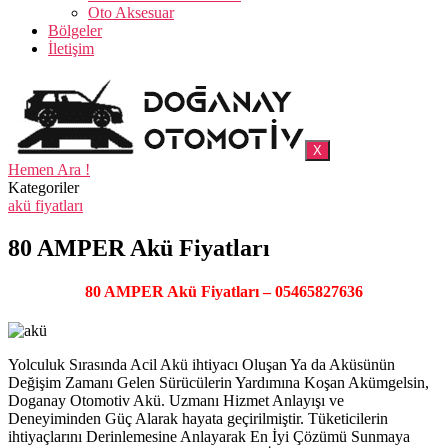
Oto Aksesuar
Bölgeler
İletişim
X
Hemen Ara !
Kategoriler
akü fiyatları
80 AMPER Akü Fiyatları
80 AMPER Akü Fiyatları – 05465827636
Yolculuk Sırasında Acil Akü ihtiyacı Oluşan Ya da Aküsünün
Değişim Zamanı Gelen Sürücülerin Yardımına Koşan Akümgelsin,
Doganay Otomotiv Akü. Uzmanı Hizmet Anlayışı ve
Deneyiminden Güç Alarak hayata geçirilmiştir. Tüketicilerin
ihtiyaçlarını Derinlemesine Anlayarak En İyi Çözümü Sunmaya