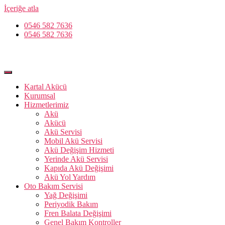
İçeriğe atla
0546 582 7636
0546 582 7636
Kartal Akücü
Kurumsal
Hizmetlerimiz
Akü
Akücü
Akü Servisi
Mobil Akü Servisi
Akü Değişim Hizmeti
Yerinde Akü Servisi
Kapıda Akü Değişimi
Akü Yol Yardım
Oto Bakım Servisi
Yağ Değişimi
Periyodik Bakım
Fren Balata Değişimi
Genel Bakım Kontroller