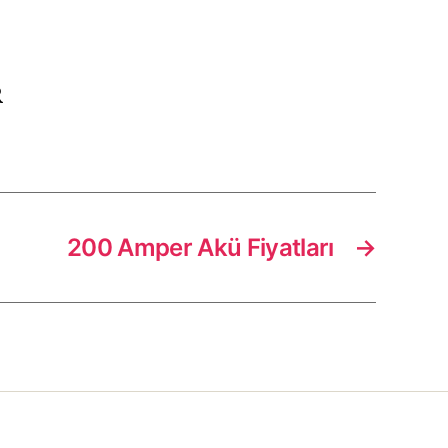
R
200 Amper Akü Fiyatları
→