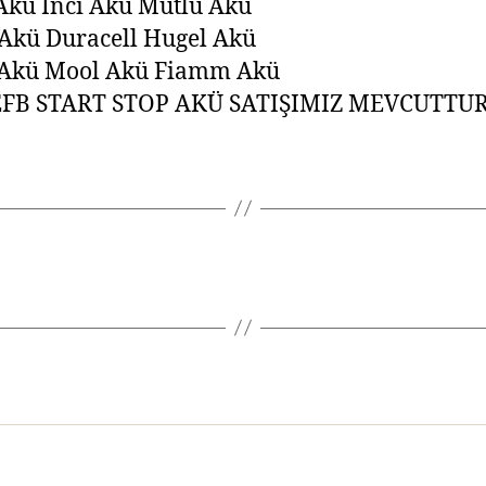
Akü İnci Akü Mutlu Akü
Akü Duracell Hugel Akü
 Akü Mool Akü Fiamm Akü
FB START STOP AKÜ SATIŞIMIZ MEVCUTTU