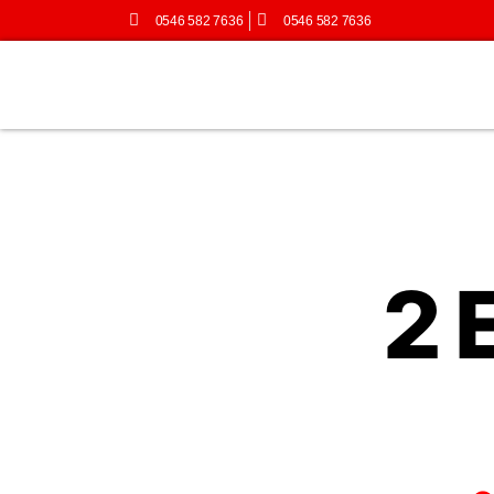
0546 582 7636
0546 582 7636
2 