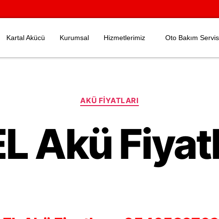
Kartal Akücü
Kurumsal
Hizmetlerimiz
Oto Bakım Servis
AKÜ FIYATLARI
EL Akü Fiyatl